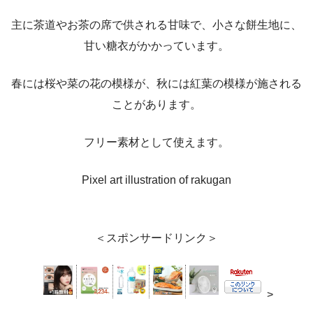
主に茶道やお茶の席で供される甘味で、小さな餅生地に、
甘い糖衣がかかっています。
春には桜や菜の花の模様が、秋には紅葉の模様が施される
ことがあります。
フリー素材として使えます。
Pixel art illustration of rakugan
＜スポンサードリンク＞
>