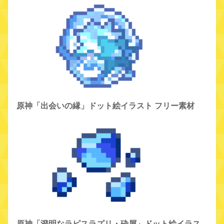
原神「出会いの縁」ドット絵イラスト フリー素材
原神「澄明なラピスラズリ・砕屑」ドット絵イラス