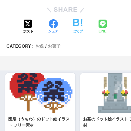
SHARE
ポスト
シェア
はてブ
LINE
CATEGORY :
お盆
お菓子
団扇（うちわ）のドット絵イラス
お墓のドット絵イラスト 
ト フリー素材
材