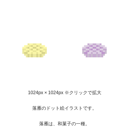
1024px × 1024px ※クリックで拡大
落雁のドット絵イラストです。
落雁は、和菓子の一種。