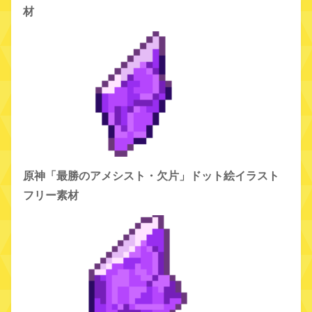
材
原神「最勝のアメシスト・欠片」ドット絵イラスト
フリー素材