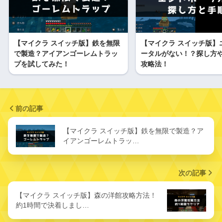
【マイクラ スイッチ版】鉄を無限
【マイクラ スイッチ版】
で製造？アイアンゴーレムトラッ
ータルがない！？探し方
プを試してみた！
攻略法！
前の記事
【マイクラ スイッチ版】鉄を無限で製造？ア
イアンゴーレムトラッ…
次の記事
【マイクラ スイッチ版】森の洋館攻略方法！
約1時間で決着しまし…