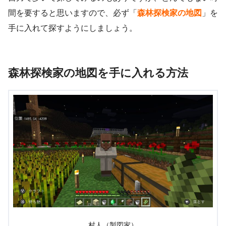
間を要すると思いますので、必ず「
森林探検家の地図
」を
手に入れて探すようにしましょう。
森林探検家の地図を手に入れる方法
村人（製図家）