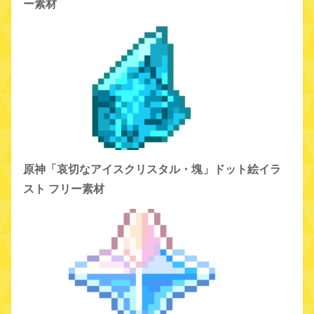
ー素材
原神「哀切なアイスクリスタル・塊」ドット絵イラ
スト フリー素材