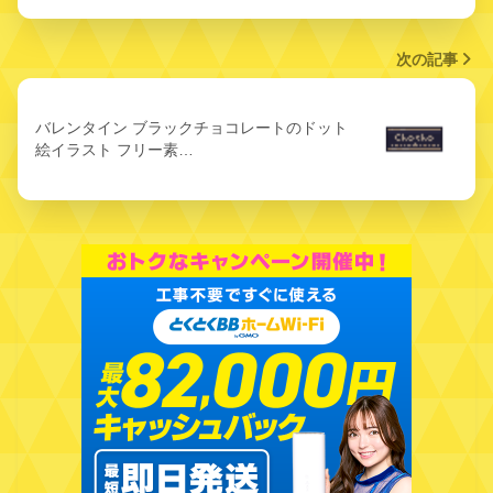
次の記事
バレンタイン ブラックチョコレートのドット
絵イラスト フリー素…