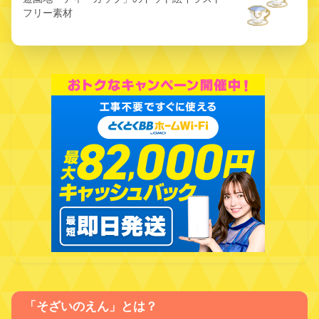
フリー素材
「そざいのえん」とは？