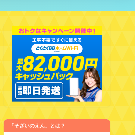
「そざいのえん」とは？