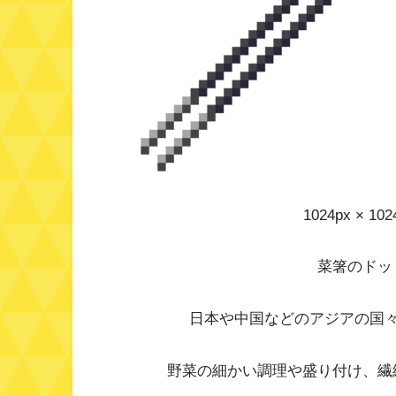
1024px × 
菜箸のドッ
日本や中国などのアジアの国
野菜の細かい調理や盛り付け、繊