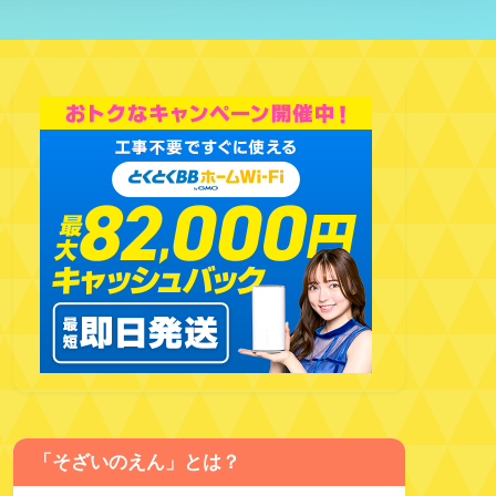
「そざいのえん」とは？