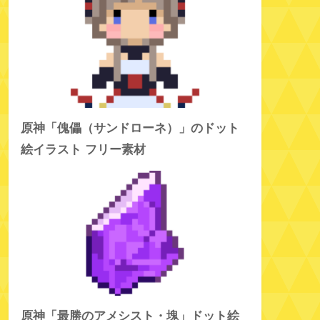
原神「傀儡（サンドローネ）」のドット
絵イラスト フリー素材
原神「最勝のアメシスト・塊」ドット絵