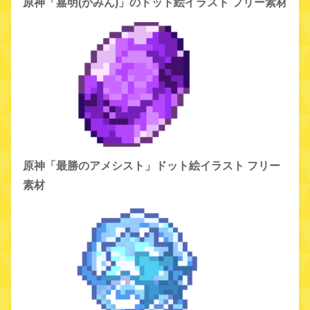
原神「嘉明(がみん)」のドット絵イラスト フリー素材
原神「最勝のアメシスト」ドット絵イラスト フリー
素材