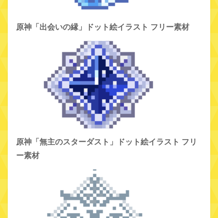
原神「出会いの縁」ドット絵イラスト フリー素材
原神「無主のスターダスト」ドット絵イラスト フリ
ー素材