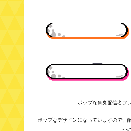
ポップな角丸配信者フ
ポップなデザインになっていますので、
か