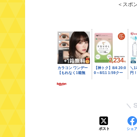
＜スポ
ポスト
シェ