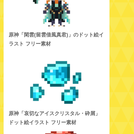
原神「閑雲(留雲借風真君)」のドット絵イ
ラスト フリー素材
原神「哀切なアイスクリスタル・砕屑」
ドット絵イラスト フリー素材