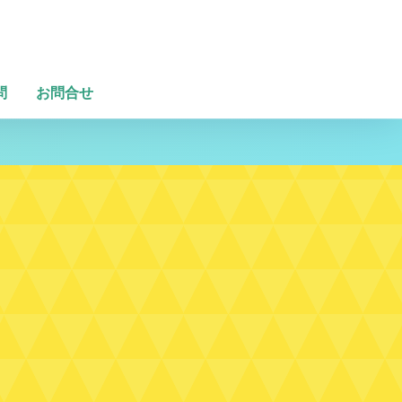
問
お問合せ