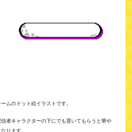
レームのドット絵イラストです。
配信者キャラクターの下にでも置いてもらうと華や
になります。