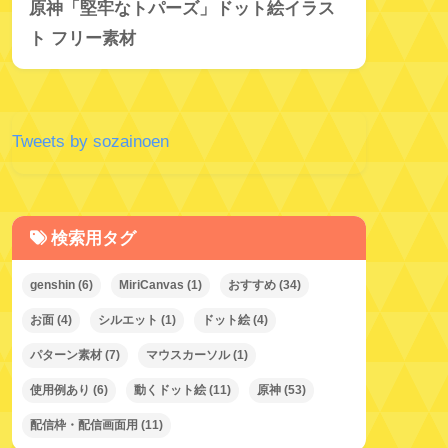
原神「堅牢なトパーズ」ドット絵イラス
ト フリー素材
Tweets by sozainoen
検索用タグ
genshin
(6)
MiriCanvas
(1)
おすすめ
(34)
お面
(4)
シルエット
(1)
ドット絵
(4)
パターン素材
(7)
マウスカーソル
(1)
使用例あり
(6)
動くドット絵
(11)
原神
(53)
配信枠・配信画面用
(11)