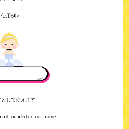
＜使用例＞
材として使えます。
tion of rounded corner frame