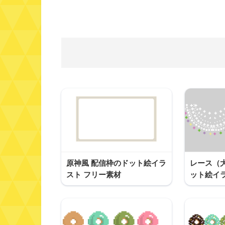
原神風 配信枠のドット絵イラ
レース（
スト フリー素材
ット絵イ