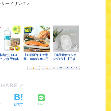
ンサードリンク＞
SHARE
ア
はてブ
LINE