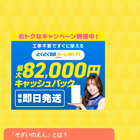
「そざいのえん」とは？